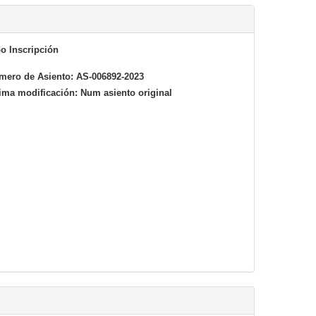
o Inscripción
mero de Asiento:
AS-006892-2023
tima modificación:
Num asiento original