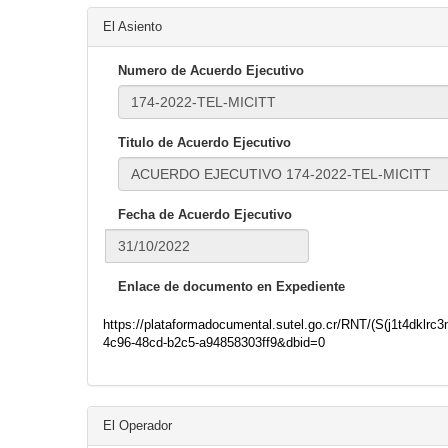
El Asiento
Numero de Acuerdo Ejecutivo
Titulo de Acuerdo Ejecutivo
Fecha de Acuerdo Ejecutivo
Enlace de documento en Expediente
https://plataformadocumental.sutel.go.cr/RNT/(S(j1t4dkl
4c96-48cd-b2c5-a94858303ff9&dbid=0
El Operador