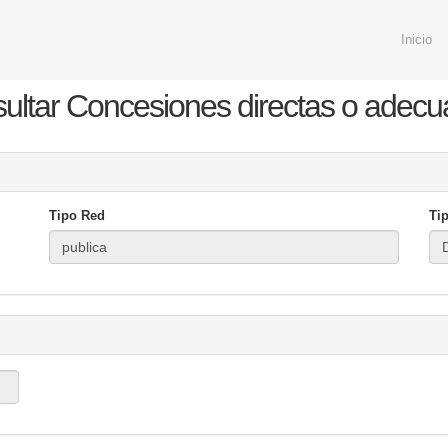
Inicio
ultar Concesiones directas o adecu
Tipo Red
Ti