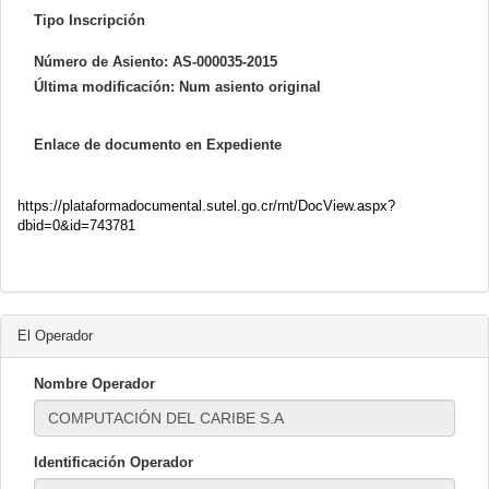
Tipo Inscripción
Número de Asiento:
AS-000035-2015
Última modificación:
Num asiento original
Enlace de documento en Expediente
https://plataformadocumental.sutel.go.cr/rnt/DocView.aspx?
dbid=0&id=743781
El Operador
Nombre Operador
Identificación Operador