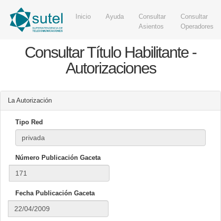
Inicio
Ayuda
Consultar
Consultar
Asientos
Operadores
Consultar Título Habilitante -
Autorizaciones
La Autorización
Tipo Red
Número Publicación Gaceta
Fecha Publicación Gaceta