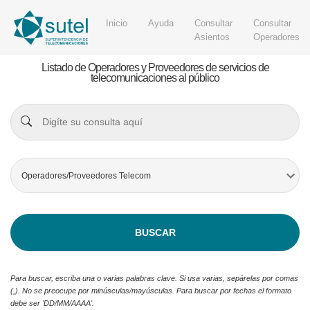
Inicio
Ayuda
Consultar
Consultar
Asientos
Operadores
Listado de Operadores y Proveedores de servicios de
telecomunicaciones al público
Para buscar, escriba una o varias palabras clave. Si usa varias, sepárelas por comas
(,). No se preocupe por minúsculas/mayúsculas. Para buscar por fechas el formato
debe ser 'DD/MM/AAAA'.