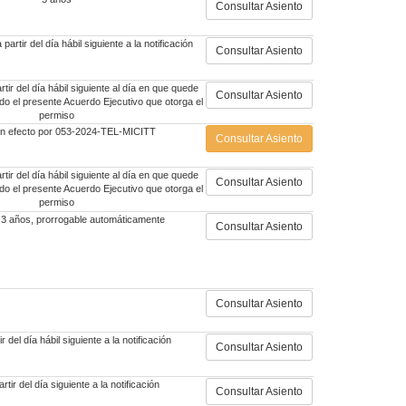
Consultar Asiento
artir del día hábil siguiente a la notificación
Consultar Asiento
tir del día hábil siguiente al día en que quede
Consultar Asiento
do el presente Acuerdo Ejecutivo que otorga el
permiso
in efecto por 053-2024-TEL-MICITT
Consultar Asiento
tir del día hábil siguiente al día en que quede
Consultar Asiento
do el presente Acuerdo Ejecutivo que otorga el
permiso
 3 años, prorrogable automáticamente
Consultar Asiento
Consultar Asiento
r del día hábil siguiente a la notificación
Consultar Asiento
rtir del día siguiente a la notificación
Consultar Asiento