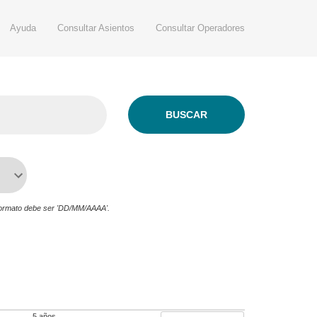
Ayuda
Consultar Asientos
Consultar Operadores
 formato debe ser 'DD/MM/AAAA'.
5 años